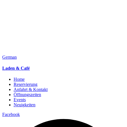
German
Laden & Café
Home
Reservierung
Anfahrt & Kontakt
Öffnungszeiten
Events
Neuigkeiten
Facebook