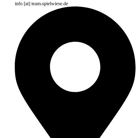
info [at] team-spielwiese.de