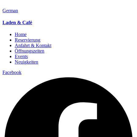
German
Laden & Café
Home
Reservierung
Anfahrt & Kontakt
Öffnungszeiten
Events
Neuigkeiten
Facebook