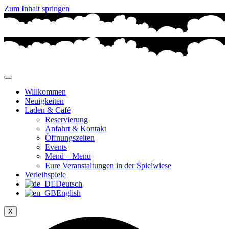
Zum Inhalt springen
Willkommen
Neuigkeiten
Laden & Café
Reservierung
Anfahrt & Kontakt
Öffnungszeiten
Events
Menü – Menu
Eure Veranstaltungen in der Spielwiese
Verleihspiele
Deutsch
English
X