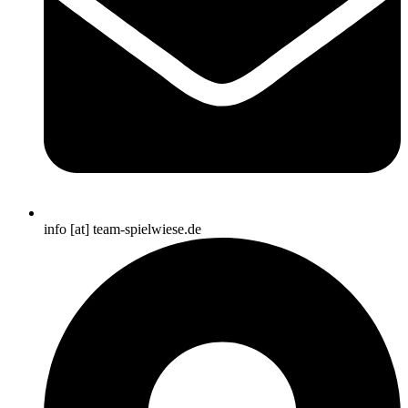
info [at] team-spielwiese.de