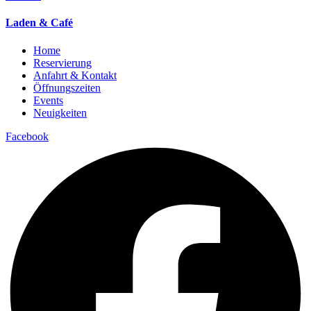
Laden & Café
Home
Reservierung
Anfahrt & Kontakt
Öffnungszeiten
Events
Neuigkeiten
Facebook