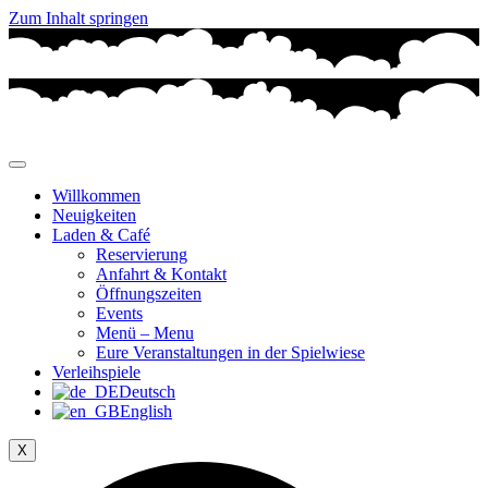
Zum Inhalt springen
Willkommen
Neuigkeiten
Laden & Café
Reservierung
Anfahrt & Kontakt
Öffnungszeiten
Events
Menü – Menu
Eure Veranstaltungen in der Spielwiese
Verleihspiele
Deutsch
English
X