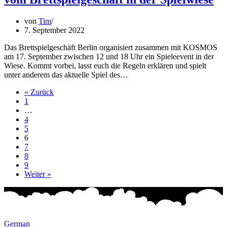
von
Tim
7. September 2022
Das Brettspielgeschäft Berlin organisiert zusammen mit KOSMOS
am 17. September zwischen 12 und 18 Uhr ein Spieleevent in der
Wiese. Kommt vorbei, lasst euch die Regeln erklären und spielt
unter anderem das aktuelle Spiel des…
« Zurück
1
…
4
5
6
7
8
9
Weiter »
German