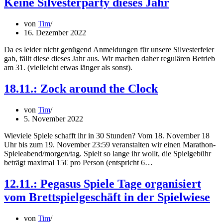
Keine Silvesterparty dieses Jahr
von
Tim
16. Dezember 2022
Da es leider nicht genügend Anmeldungen für unsere Silvesterfeier
gab, fällt diese dieses Jahr aus. Wir machen daher regulären Betrieb
am 31. (vielleicht etwas länger als sonst).
18.11.: Zock around the Clock
von
Tim
5. November 2022
Wieviele Spiele schafft ihr in 30 Stunden? Vom 18. November 18
Uhr bis zum 19. November 23:59 veranstalten wir einen Marathon-
Spieleabend/morgen/tag. Spielt so lange ihr wollt, die Spielgebühr
beträgt maximal 15€ pro Person (entspricht 6…
12.11.: Pegasus Spiele Tage organisiert
vom Brettspielgeschäft in der Spielwiese
von
Tim