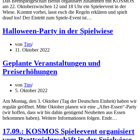
Das Brettspielgeschäft Berlin organisiert zusammen mit KOSMOS
am 22. Oktoberzwischen 12 und 18 Uhr ein Spieleevent in der
Wiese. Kommt vorbei, lasst euch die Regeln erklären und spielt
drauf los! Der Eintritt zum Spiele-Event ist…
Halloween-Party in der Spielwiese
von
Tim
11. Oktober 2022
Geplante Veranstaltungen und
Preiserhöhungen
von
Tim
5. Oktober 2022
Am Montag, den 3. Oktober (Tag der Deutschen Einheit) haben wir
regulär geöffnet. Mitte Oktober planen wir eine „After-Essen“-Party
(wir hoffen, dass wir bis dahin genügend Neuheiten aus Essen
bekommen haben). Weitere Informationen folgen. Ende…
17.09.: KOSMOS Spieleevent organisiert
vom Brettspielgeschäft in der Spielwiese