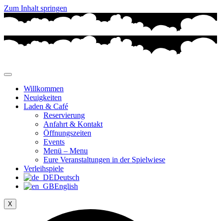
Zum Inhalt springen
Willkommen
Neuigkeiten
Laden & Café
Reservierung
Anfahrt & Kontakt
Öffnungszeiten
Events
Menü – Menu
Eure Veranstaltungen in der Spielwiese
Verleihspiele
Deutsch
English
X