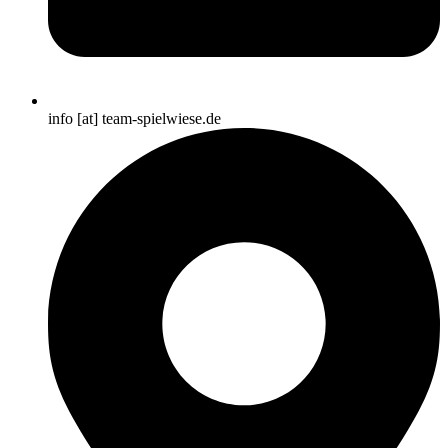
info [at] team-spielwiese.de