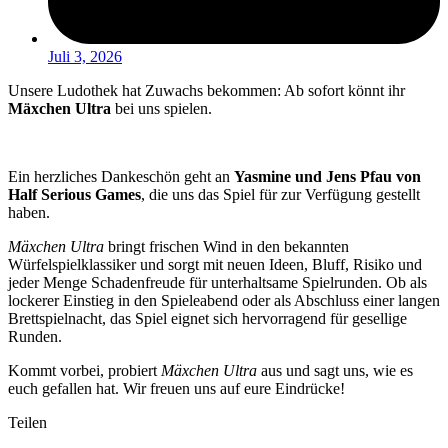
Juli 3, 2026
Unsere Ludothek hat Zuwachs bekommen: Ab sofort könnt ihr
Mäxchen Ultra
bei uns spielen.
Ein herzliches Dankeschön geht an
Yasmine und Jens Pfau von
Half Serious Games
, die uns das Spiel für zur Verfügung gestellt
haben.
Mäxchen Ultra
bringt frischen Wind in den bekannten
Würfelspielklassiker und sorgt mit neuen Ideen, Bluff, Risiko und
jeder Menge Schadenfreude für unterhaltsame Spielrunden. Ob als
lockerer Einstieg in den Spieleabend oder als Abschluss einer langen
Brettspielnacht, das Spiel eignet sich hervorragend für gesellige
Runden.
Kommt vorbei, probiert
Mäxchen Ultra
aus und sagt uns, wie es
euch gefallen hat. Wir freuen uns auf eure Eindrücke!
Teilen