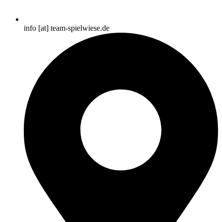
info [at] team-spielwiese.de