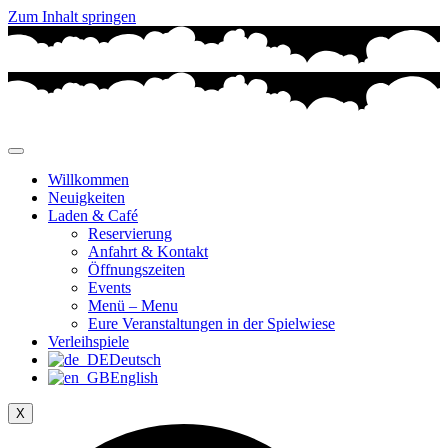
Zum Inhalt springen
Willkommen
Neuigkeiten
Laden & Café
Reservierung
Anfahrt & Kontakt
Öffnungszeiten
Events
Menü – Menu
Eure Veranstaltungen in der Spielwiese
Verleihspiele
Deutsch
English
X