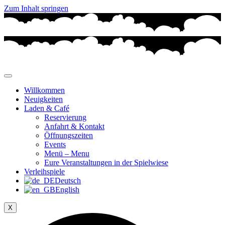
Zum Inhalt springen
Willkommen
Neuigkeiten
Laden & Café
Reservierung
Anfahrt & Kontakt
Öffnungszeiten
Events
Menü – Menu
Eure Veranstaltungen in der Spielwiese
Verleihspiele
Deutsch
English
X