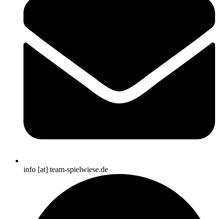
info [at] team-spielwiese.de