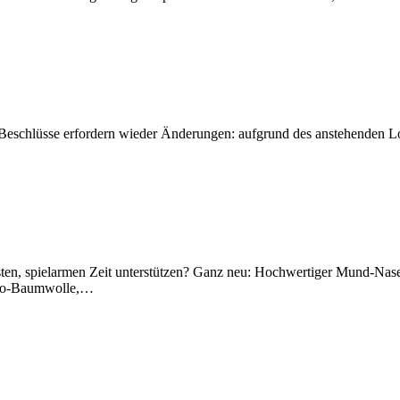
 Beschlüsse erfordern wieder Änderungen: aufgrund des anstehenden L
risten, spielarmen Zeit unterstützen? Ganz neu: Hochwertiger Mund-Nas
d Bio-Baumwolle,…