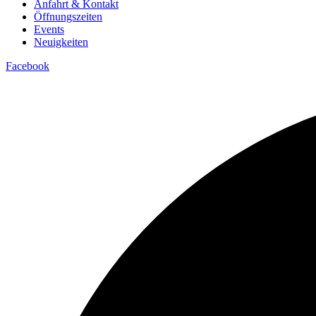
Anfahrt & Kontakt
Öffnungszeiten
Events
Neuigkeiten
Facebook