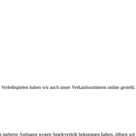
erleihspielen haben wir auch unser Verkaufssortiment online gestellt, I
ts mehrere Anfragen wegen Spieleverleih bekommen haben, öffnen wir