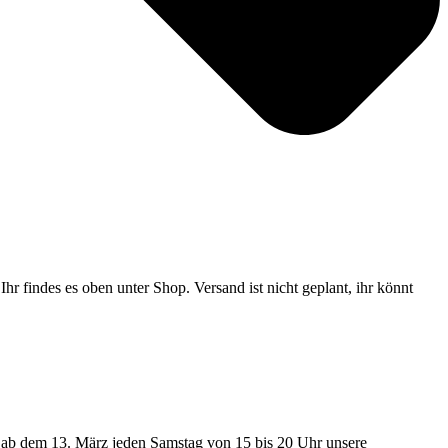
hr findes es oben unter Shop. Versand ist nicht geplant, ihr könnt
 ab dem 13. März jeden Samstag von 15 bis 20 Uhr unsere