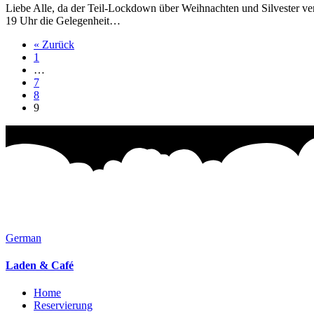
Liebe Alle, da der Teil-Lockdown über Weihnachten und Silvester ver
19 Uhr die Gelegenheit…
« Zurück
1
…
7
8
9
German
Laden & Café
Home
Reservierung