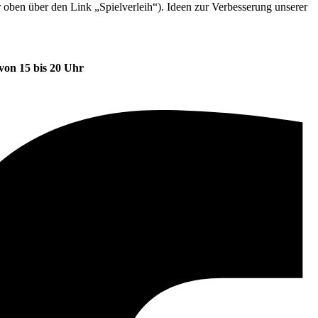
r oben über den Link „Spielverleih“). Ideen zur Verbesserung unserer
von 15 bis 20 Uhr