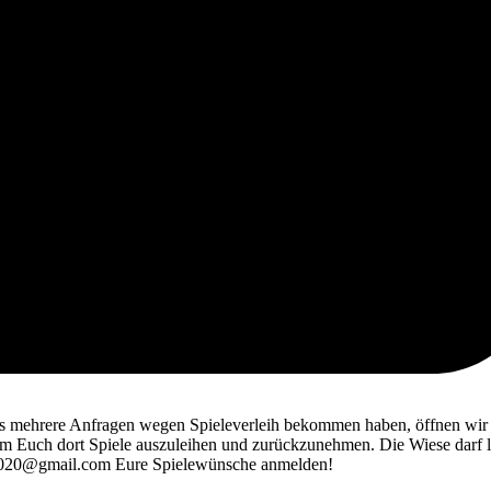
ts mehrere Anfragen wegen Spieleverleih bekommen haben, öffnen wir
m Euch dort Spiele auszuleihen und zurückzunehmen. Die Wiese darf l
ese2020@gmail.com Eure Spielewünsche anmelden!