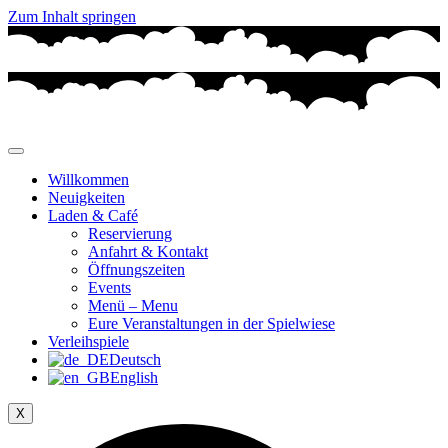
Zum Inhalt springen
Willkommen
Neuigkeiten
Laden & Café
Reservierung
Anfahrt & Kontakt
Öffnungszeiten
Events
Menü – Menu
Eure Veranstaltungen in der Spielwiese
Verleihspiele
Deutsch
English
X