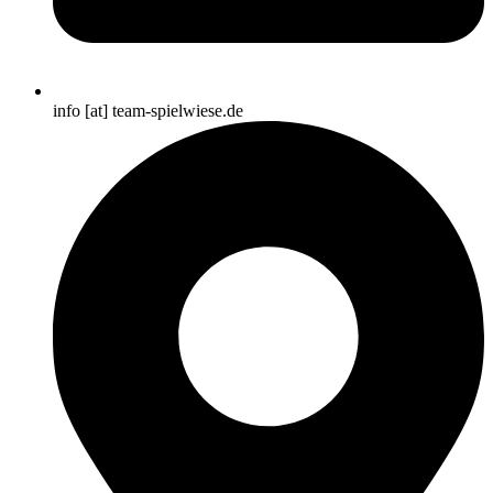
info [at] team-spielwiese.de