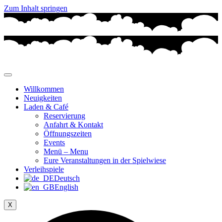
Zum Inhalt springen
Willkommen
Neuigkeiten
Laden & Café
Reservierung
Anfahrt & Kontakt
Öffnungszeiten
Events
Menü – Menu
Eure Veranstaltungen in der Spielwiese
Verleihspiele
Deutsch
English
X