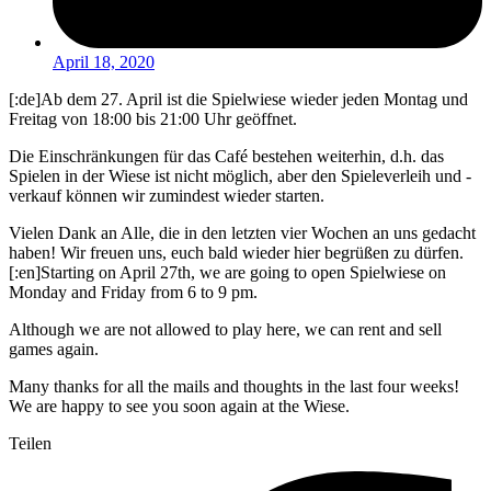
April 18, 2020
[:de]Ab dem 27. April ist die Spielwiese wieder jeden Montag und
Freitag von 18:00 bis 21:00 Uhr geöffnet.
Die Einschränkungen für das Café bestehen weiterhin, d.h. das
Spielen in der Wiese ist nicht möglich, aber den Spieleverleih und -
verkauf können wir zumindest wieder starten.
Vielen Dank an Alle, die in den letzten vier Wochen an uns gedacht
haben! Wir freuen uns, euch bald wieder hier begrüßen zu dürfen.
[:en]Starting on April 27th, we are going to open Spielwiese on
Monday and Friday from 6 to 9 pm.
Although we are not allowed to play here, we can rent and sell
games again.
Many thanks for all the mails and thoughts in the last four weeks!
We are happy to see you soon again at the Wiese.
Teilen