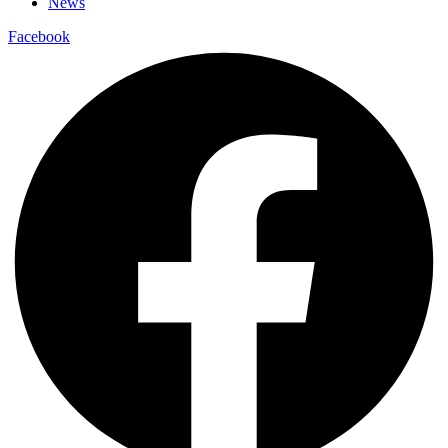
News
Facebook