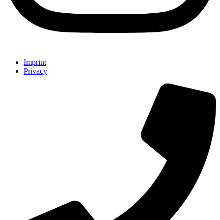
Imprint
Privacy