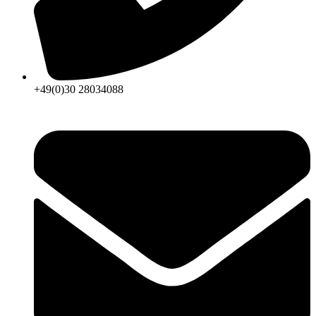
+49(0)30 28034088