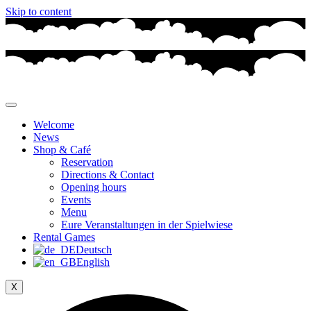
Skip to content
Welcome
News
Shop & Café
Reservation
Directions & Contact
Opening hours
Events
Menu
Eure Veranstaltungen in der Spielwiese
Rental Games
Deutsch
English
X