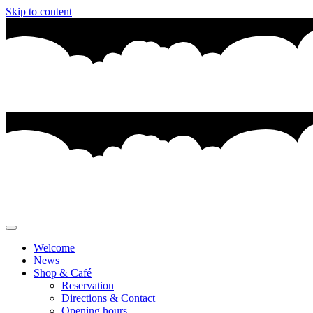
Skip to content
Welcome
News
Shop & Café
Reservation
Directions & Contact
Opening hours