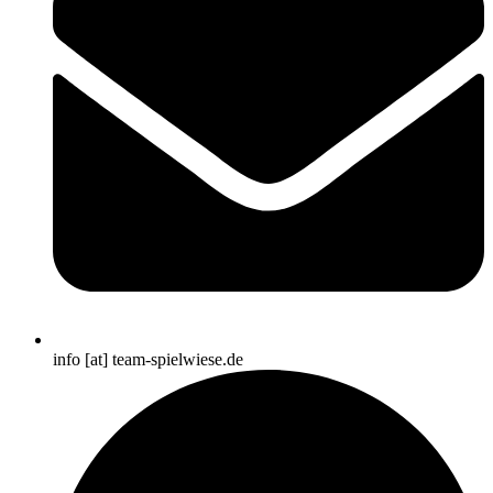
info [at] team-spielwiese.de