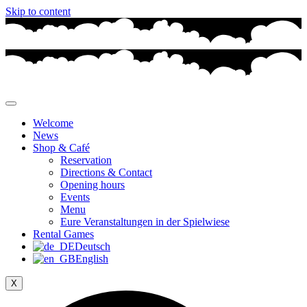
Skip to content
Welcome
News
Shop & Café
Reservation
Directions & Contact
Opening hours
Events
Menu
Eure Veranstaltungen in der Spielwiese
Rental Games
Deutsch
English
X