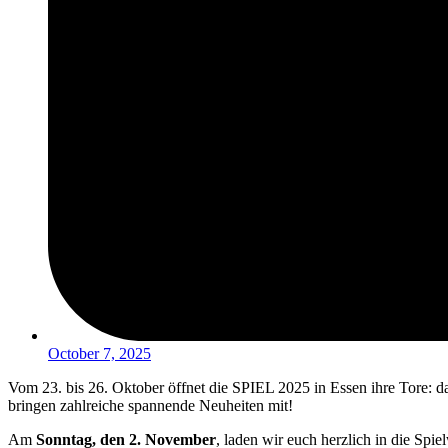
October 7, 2025
Vom 23. bis 26. Oktober öffnet die SPIEL 2025 in Essen ihre Tore: das
bringen zahlreiche spannende Neuheiten mit!
Am
Sonntag, den 2. November
, laden wir euch herzlich in die Sp