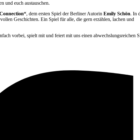
ken und euch austauschen.
 Connection“
, dem ersten Spiel der Berliner Autorin
Emily Schön
. In
evollen Geschichten. Ein Spiel für alle, die gern erzählen, lachen und
ach vorbei, spielt mit und feiert mit uns einen abwechslungsreichen S