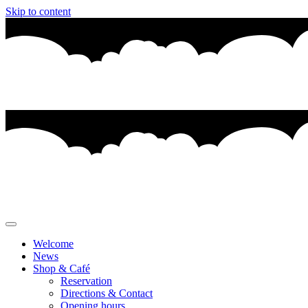
Skip to content
Welcome
News
Shop & Café
Reservation
Directions & Contact
Opening hours