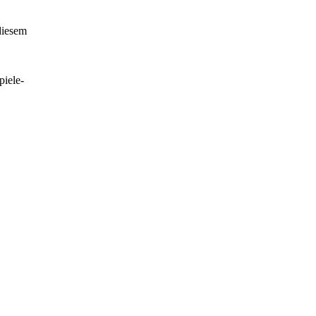
 diesem
piele-